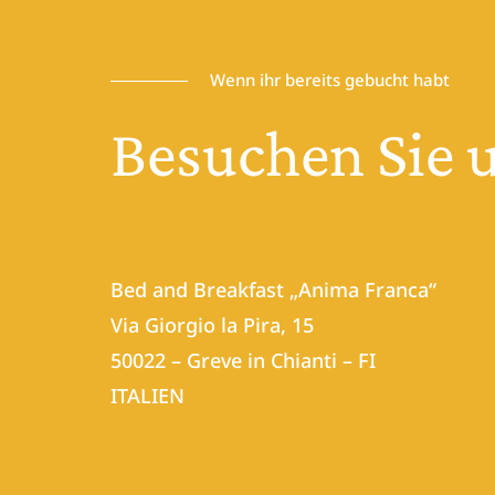
Wenn ihr bereits gebucht habt
Besuchen
Sie
u
Bed and Breakfast „Anima Franca“
Via Giorgio la Pira, 15
50022 – Greve in Chianti – FI
ITALIEN