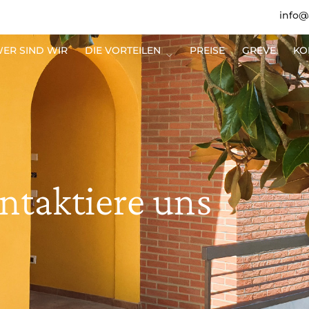
info@
ER SIND WIR
DIE VORTEILEN
PREISE
GREVE
KO
ntaktiere
uns