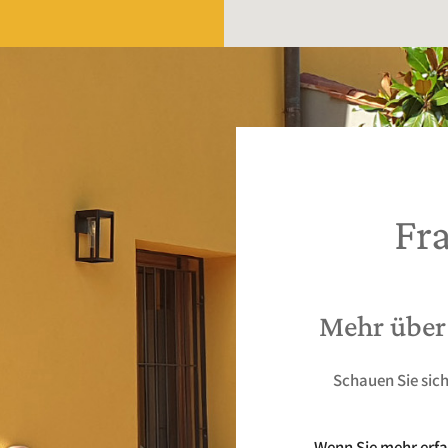
Fr
Mehr über 
Schauen Sie sic
Wenn Sie mehr erfa