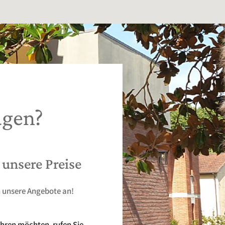
agen?
unsere Preise
h unsere Angebote an!
hren möchten, rufen Sie