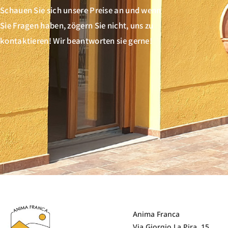
Schauen Sie sich unsere Preise an und wenn
Sie Fragen haben, zögern Sie nicht, uns zu
kontaktieren! Wir beantworten sie gerne!
Anima Franca
Via Giorgio La Pira, 15