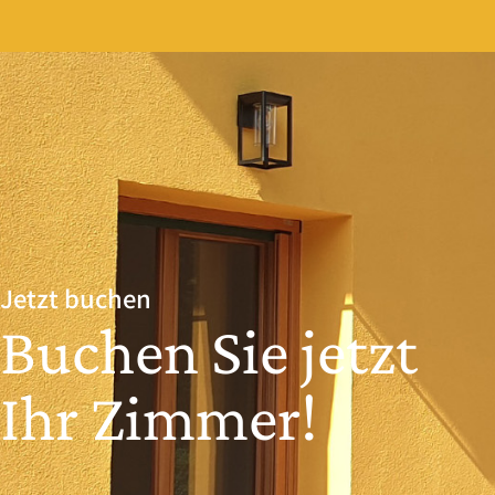
Jetzt buchen
Buchen Sie jetzt
Ihr Zimmer!