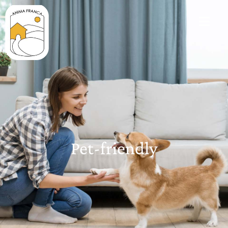
Pet-friendly