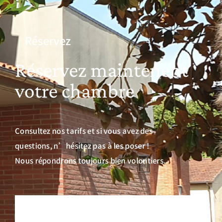
Réservez
Réservez maintenent
votre chambre
Consultez nos tarifs et si vous avez des
questions, n’hésitez pas à les poser !
Nous répondrons toujours bien volontiers.